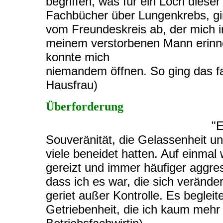
begriffen, was für ein Loch dieser
Fachbücher über Lungenkrebs, gin
vom Freundeskreis ab, der mich
meinem verstorbenen Mann erinner
konnte mich
niemandem öffnen. So ging das fa
Hausfrau)
Überforderung
"E
Souveränität, die Gelassenheit un
viele beneidet hatten. Auf einmal w
gereizt und immer häufiger aggress
dass ich es war, die sich verändert
geriet außer Kontrolle. Es beglei
Getriebenheit, die ich kaum mehr 