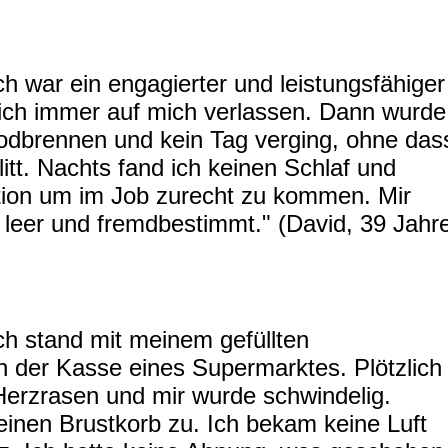
ch war ein engagierter und leistungsfähiger
sich immer auf mich verlassen. Dann wurde
Sodbrennen und kein Tag verging, ohne das
itt. Nachts fand ich keinen Schlaf und
ation um im Job zurecht zu kommen. Mir
h leer und fremdbestimmt." (David, 39 Jahr
ch stand mit meinem gefüllten
 der Kasse eines Supermarktes. Plötzlich
Herzrasen und mir wurde schwindelig.
einen Brustkorb zu. Ich bekam keine Luft