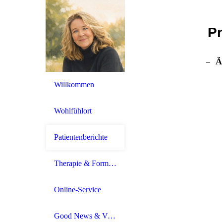
Pr
Ä
–
Willkommen
Wohlfühlort
Patientenberichte
Therapie & Formales
Online-Service
Good News & Videos