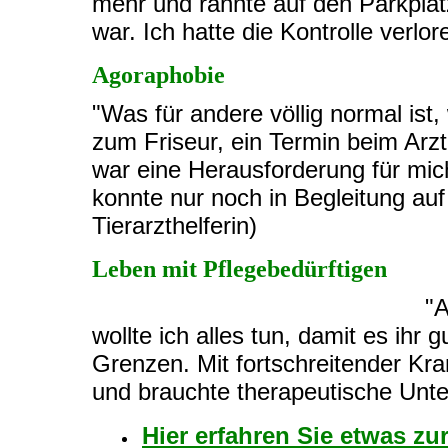
mehr und rannte auf den Parkplat
war. Ich hatte die Kontrolle verlo
Agoraphobie
"Was für andere völlig normal ist,
zum Friseur, ein Termin beim Arz
war eine Herausforderung für mic
konnte nur noch in Begleitung auf
Tierarzthelferin)
Leben mit Pflegebedürftigen
"A
wollte ich alles tun, damit es ihr
Grenzen. Mit fortschreitender Kr
und brauchte therapeutische Unte
Hier erfahren Sie etwas zu