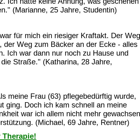
z. Ich hatte keine Ahnung, was geschehen
ren." (Marianne, 25 Jahre, Studentin)
 war für mich ein riesiger Kraftakt. Der We
t, der Weg zum Bäcker an der Ecke - alles
h. Ich war dann nur noch zu Hause und
 die Straße." (Katharina, 28 Jahre,
ls meine Frau (63) pflegebedürftig wurde,
 gut ging. Doch ich kam schnell an meine
ankheit war ich allem nicht mehr gewachse
rstützung. (Michael, 69 Jahre, Rentner)
r Therapie!