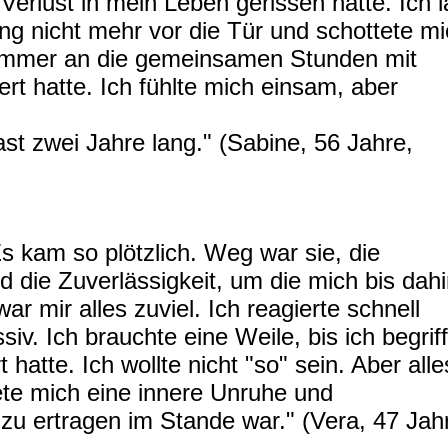
 Verlust in mein Leben gerissen hatte. Ich l
g nicht mehr vor die Tür und schottete mi
 immer an die gemeinsamen Stunden mit
t hatte. Ich fühlte mich einsam, aber
st zwei Jahre lang." (Sabine, 56 Jahre,
s kam so plötzlich. Weg war sie, die
d die Zuverlässigkeit, um die mich bis dah
ar mir alles zuviel. Ich reagierte schnell
iv. Ich brauchte eine Weile, bis ich begriff
 hatte. Ich wollte nicht "so" sein. Aber alle
tete mich eine innere Unruhe und
zu ertragen im Stande war." (Vera, 47 Jah