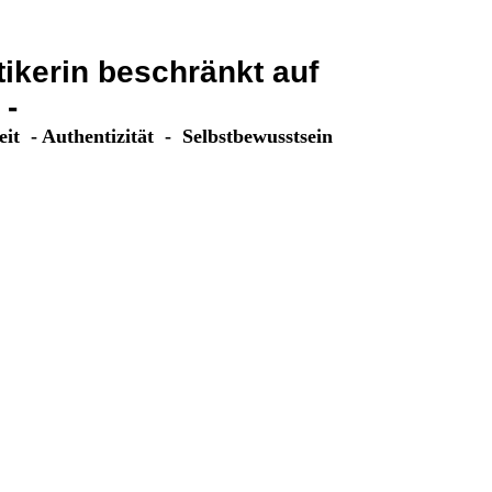
tikerin beschränkt auf
 -
t - Authentizität - Selbstbewusstsein